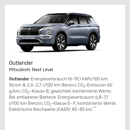
Outlander
Mitsubishi Next Level
Outlander
Energieverbrauch 16-19,1 kWh/100 km
Strom & 2,6–2,7 l/100 km Benzin; CO
-Emission 60
2
g/km; CO
-Klasse B; gewichtet kombinierte Werte.
2
Bei entladener Batterie: Energieverbrauch 6,8–7,1
l/100 km Benzin; CO
-Klasse E–F; kombinierte Werte.
2
**
Elektrische Reichweite (EAER) 83–85 km.