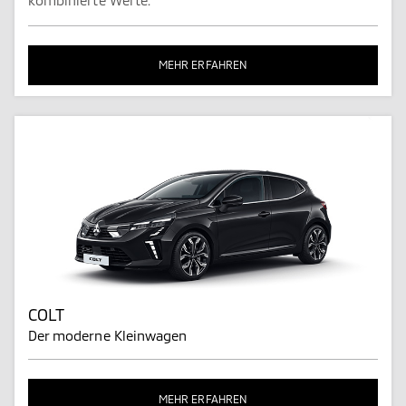
MEHR ERFAHREN
COLT
Der moderne Kleinwagen
MEHR ERFAHREN