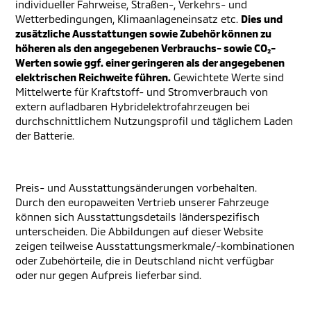
individueller Fahrweise, Straßen-, Verkehrs- und
Wetterbedingungen, Klimaanlageneinsatz etc.
Dies und
zusätzliche Ausstattungen sowie Zubehör können zu
höheren als den angegebenen Verbrauchs- sowie CO₂-
Werten sowie ggf. einer geringeren als der angegebenen
elektrischen Reichweite führen.
Gewichtete Werte sind
Mittelwerte für Kraftstoff- und Stromverbrauch von
extern aufladbaren Hybridelektrofahrzeugen bei
durchschnittlichem Nutzungsprofil und täglichem Laden
der Batterie.
Preis- und Ausstattungsänderungen vorbehalten.
Durch den europaweiten Vertrieb unserer Fahrzeuge
können sich Ausstattungsdetails länderspezifisch
unterscheiden. Die Abbildungen auf dieser Website
zeigen teilweise Ausstattungsmerkmale/-kombinationen
oder Zubehörteile, die in Deutschland nicht verfügbar
oder nur gegen Aufpreis lieferbar sind.