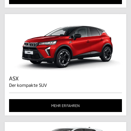
ASX
Der kompakte SUV
MEHR ERFAHREN