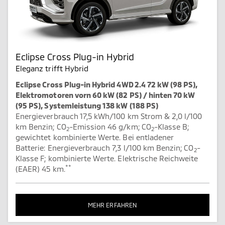
Eclipse Cross Plug-in Hybrid
Eleganz trifft Hybrid
Eclipse Cross Plug-in Hybrid 4WD 2.4 72 kW (98 PS),
Elektromotoren vorn 60 kW (82 PS) / hinten 70 kW
(95 PS), Systemleistung 138 kW (188 PS)
Energieverbrauch 17,5 kWh/100 km Strom & 2,0 l/100
km Benzin; CO
-Emission 46 g/km; CO
-Klasse B;
2
2
gewichtet kombinierte Werte. Bei entladener
Batterie: Energieverbrauch 7,3 l/100 km Benzin; CO
-
2
Klasse F; kombinierte Werte. Elektrische Reichweite
**
(EAER) 45 km.
MEHR ERFAHREN