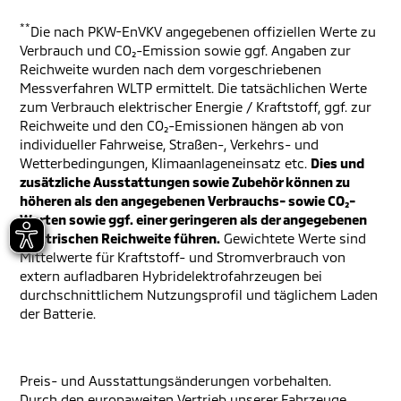
**
Die nach PKW-EnVKV angegebenen offiziellen Werte zu
Verbrauch und CO₂-Emission sowie ggf. Angaben zur
Reichweite wurden nach dem vorgeschriebenen
Messverfahren WLTP ermittelt. Die tatsächlichen Werte
zum Verbrauch elektrischer Energie / Kraftstoff, ggf. zur
Reichweite und den CO₂-Emissionen hängen ab von
individueller Fahrweise, Straßen-, Verkehrs- und
Wetterbedingungen, Klimaanlageneinsatz etc.
Dies und
zusätzliche Ausstattungen sowie Zubehör können zu
höheren als den angegebenen Verbrauchs- sowie CO₂-
Werten sowie ggf. einer geringeren als der angegebenen
elektrischen Reichweite führen.
Gewichtete Werte sind
Mittelwerte für Kraftstoff- und Stromverbrauch von
extern aufladbaren Hybridelektrofahrzeugen bei
durchschnittlichem Nutzungsprofil und täglichem Laden
der Batterie.
Preis- und Ausstattungsänderungen vorbehalten.
Durch den europaweiten Vertrieb unserer Fahrzeuge